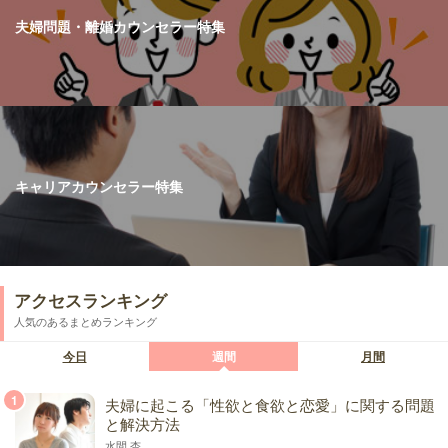
夫婦問題・離婚カウンセラー特集
キャリアカウンセラー特集
アクセスランキング
人気のあるまとめランキング
今日
週間
月間
1
夫婦に起こる「性欲と食欲と恋愛」に関する問題
と解決方法
水間 杏