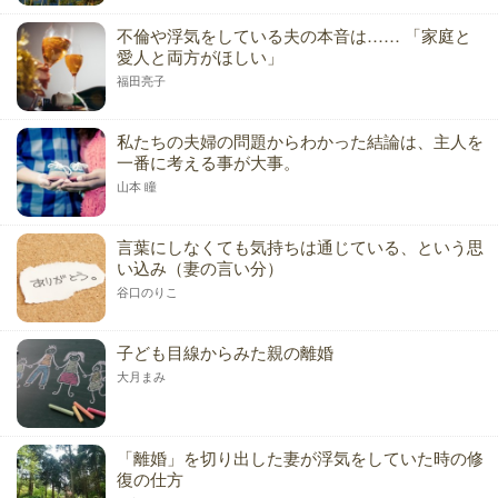
不倫や浮気をしている夫の本音は…… 「家庭と
愛人と両方がほしい」
福田亮子
私たちの夫婦の問題からわかった結論は、主人を
一番に考える事が大事。
山本 瞳
言葉にしなくても気持ちは通じている、という思
い込み（妻の言い分）
谷口のりこ
子ども目線からみた親の離婚
大月まみ
「離婚」を切り出した妻が浮気をしていた時の修
復の仕方