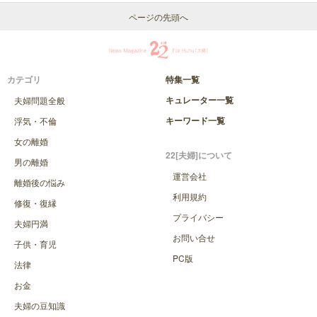
ページの先頭へ
カテゴリ
特集一覧
キュレーター一覧
夫婦問題全般
キーワード一覧
浮気・不倫
女の離婚
22[夫婦]について
男の離婚
運営会社
離婚後の悩み
利用規約
修復・復縁
プライバシー
夫婦円満
お問い合せ
子供・育児
PC版
法律
お金
夫婦の豆知識