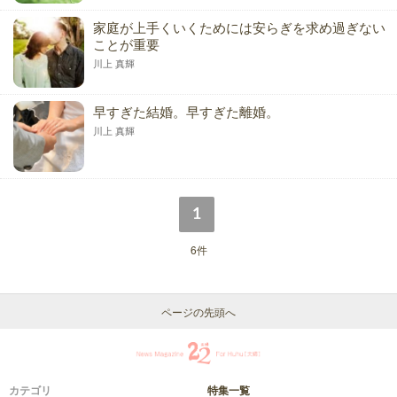
家庭が上手くいくためには安らぎを求め過ぎない
ことが重要
川上 真輝
早すぎた結婚。早すぎた離婚。
川上 真輝
1
6件
ページの先頭へ
カテゴリ
特集一覧