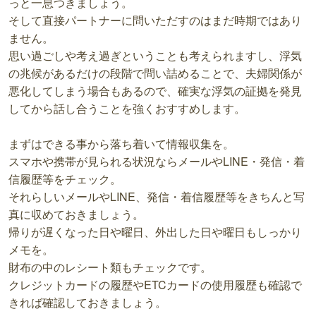
っと一息つきましょう。
そして直接パートナーに問いただすのはまだ時期ではあり
ません。
思い過ごしや考え過ぎということも考えられますし、浮気
の兆候があるだけの段階で問い詰めることで、夫婦関係が
悪化してしまう場合もあるので、確実な浮気の証拠を発見
してから話し合うことを強くおすすめします。
まずはできる事から落ち着いて情報収集を。
スマホや携帯が見られる状況ならメールやLINE・発信・着
信履歴等をチェック。
それらしいメールやLINE、発信・着信履歴等をきちんと写
真に収めておきましょう。
帰りが遅くなった日や曜日、外出した日や曜日もしっかり
メモを。
財布の中のレシート類もチェックです。
クレジットカードの履歴やETCカードの使用履歴も確認で
きれば確認しておきましょう。