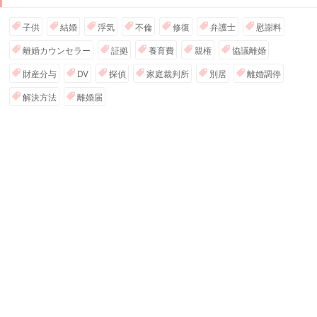
子供
結婚
浮気
不倫
修復
弁護士
慰謝料
離婚カウンセラー
証拠
養育費
親権
協議離婚
財産分与
DV
探偵
家庭裁判所
別居
離婚調停
解決方法
離婚届