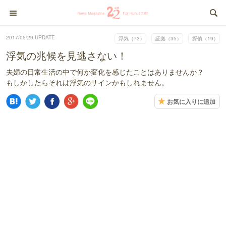
2017/05/29 UPDATE
浮気（73）
証拠（35）
探偵（19）
浮気の兆候を見逃さない！
夫婦の日常生活の中で何か変化を感じたことはありませんか？
もしかしたらそれは浮気のサインかもしれません。
お気に入りに追加