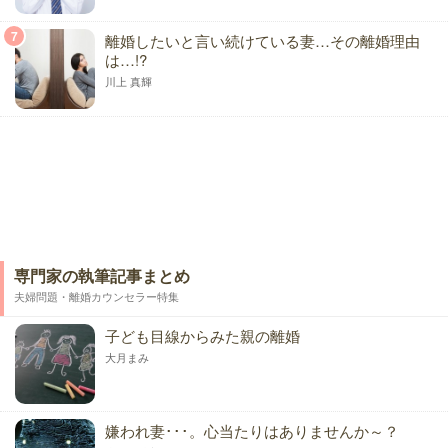
7
離婚したいと言い続けている妻…その離婚理由
は…!?
川上 真輝
専門家の執筆記事まとめ
夫婦問題・離婚カウンセラー特集
子ども目線からみた親の離婚
大月まみ
嫌われ妻･･･。心当たりはありませんか～？