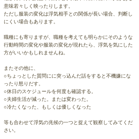
意味若々しく映ったりします。
ただし服装の変化は浮気相手との関係が長い場合、判断し
にくい場合もあります。
職種にも寄りますが、職種を考えても明らかにそのような
行動時間の変化や服装の変化が現れたら、浮気を気にした
方がいいかもしれませんね。
またその他に、
○ちょっとした質問にに突っ込んだ話をすると不機嫌にな
ったり怒りだす。
○休日のスケジュールを何度も確認する。
○夫婦生活が減った。または変わった。
○冷たくなった、もしくは優しくなった
等も合わせて浮気の兆候の一つと捉えて観察してみてくだ
さい。