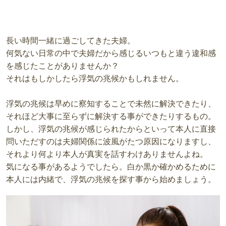
長い時間一緒に過ごしてきた夫婦。
何気ない日常の中で夫婦だから感じるいつもと違う違和感
を感じたことがありませんか？
それはもしかしたら浮気の兆候かもしれません。
浮気の兆候は早めに察知することで未然に解決できたり、
それほど大事に至らずに解決する事ができたりするもの。
しかし、浮気の兆候が感じられたからといって本人に直接
問いただすのは夫婦関係に波風がたつ原因になりますし、
それより何より本人が真実を話すわけありませんよね。
気になる事があるようでしたら。白か黒か確かめるために
本人には内緒で、浮気の兆候を探す事から始めましょう。