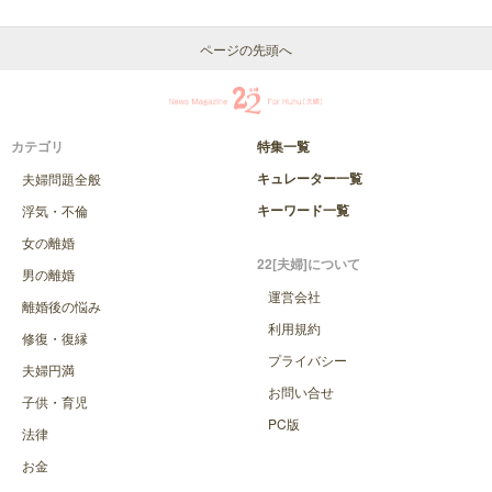
ページの先頭へ
カテゴリ
特集一覧
キュレーター一覧
夫婦問題全般
キーワード一覧
浮気・不倫
女の離婚
22[夫婦]について
男の離婚
運営会社
離婚後の悩み
利用規約
修復・復縁
プライバシー
夫婦円満
お問い合せ
子供・育児
PC版
法律
お金