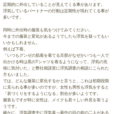
定期的に外出していることが見えてくる事があります。
浮気しているパートナーの行動は定期性が現れてくる事が
多いです。
同時に外出時の服装も気をつけてみてください。
今までの服装と変化があるようでしたら浮気を疑ってもい
いかもしれません。
例えば下着。
「いつもグンゼの肌着を着てる旦那がなぜかいつも一人で
出かける時は黒のTシャツを着るようになって、浮気の兆
候に気付いた」と弊社相談室に浮気調査の相談にこられた
方もいました。
では、どんな服装に変化するかと言うと、これは初期段階
に見られる事が多いのですが、女性も男性も浮気をすると
「若づくりをするようになる」割合が多いようです。
服装もですが特に女性は、メイクも若々しい外見を装うよ
うです。
確かに、浮気調査中に浮気真っ最中の目の前の二人がある