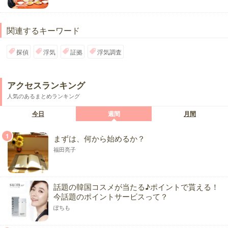
関連するキーワード
探偵
浮気
証拠
浮気調査
アクセスランキング
人気のあるまとめランキング
今日
週間
月間
1
まずは、何から始めるか？
福田亮子
話題の韓国コスメが当たる♪ポイントで貰える！
今話題のポイントサービスって？
ぽちも