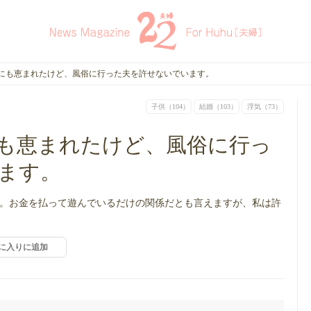
にも恵まれたけど、風俗に行った夫を許せないでいます。
子供（104）
結婚（103）
浮気（73）
も恵まれたけど、風俗に行っ
ます。
。お金を払って遊んでいるだけの関係だとも言えますが、私は許
に入りに追加