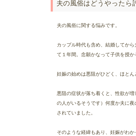
夫の風俗はどうやったら
夫の風俗に関する悩みです。
カップル時代も含め、結婚してから
て１年間。念願かなって子供を授か
妊娠の始めは悪阻がひどく、ほとん
悪阻の症状が落ち着くと、性欲が増
の人がいるそうです）何度か夫に夜
されていました。
そのような経緯もあり、妊娠がわか