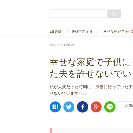
22[夫婦]
夫婦問題全般
幸せな家庭で子供
2015/12/24 UPDATE
幸せな家庭で子供に
た夫を許せないでい
私が大変だった時期に、風俗に行っていた夫
せないでいます･･･。
お気