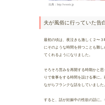
出典：
http://wooris.jp
夫が風俗に行っていた告白
最初の頃は、夜泣きも激しく２〜３
にそのような時間を持つことも難し
てくれるようになりました。
そろそろ営みを再開する時期かと思
りで食事をする時間を設ける事に。
ながらフランクな話をしていました
すると、話が妊娠中の性欲の話に。