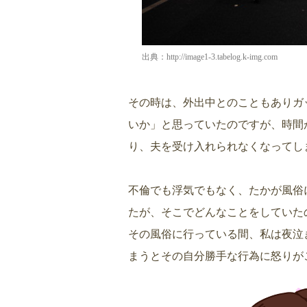
出典：
http://image1-3.tabelog.k-img.com
その時は、外出中とのこともありガ
いか」と思っていたのですが、時間
り、夫を受け入れられなくなってし
不倫でも浮気でもなく、たかが風俗
たが、そこでどんなことをしていた
その風俗に行っている間、私は夜泣
まうとその自分勝手な行為に怒りが