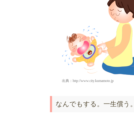
出典：
http://www.city.kumamoto.jp
なんでもする。一生償う