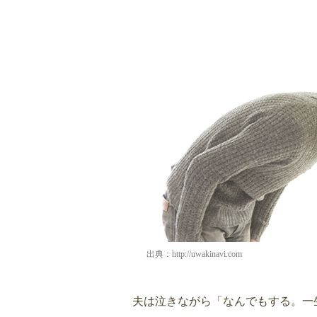
出典：
http://uwakinavi.com
夫は泣きながら「なんでもする。一