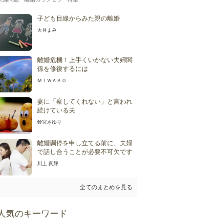
子ども目線からみた親の離婚
大月まみ
離婚危機！上手くいかない夫婦関
係を修復するには
ＭＩＷＡＫＯ
妻に「察してくれない」と言われ
続けている夫
鈴宮さゆり
離婚調停を申し立てる前に、夫婦
で話し合うことが必要不可欠です
川上 真輝
全てのまとめを見る
人気のキーワード