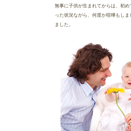
無事に子供が生まれてからは、初め
った状況ながら、何度か喧嘩もしま
ました。