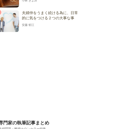
小林 きよみ
夫婦仲をうまく続ける為に、日常
的に気をつける２つの大事な事
安藤 郁江
専門家の執筆記事まとめ
夫婦問題・離婚カウンセラー特集