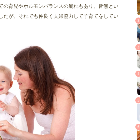
ての育児やホルモンバランスの崩れもあり、皆無とい
したが、それでも仲良く夫婦協力して子育てをしてい
2
3
4
5
6