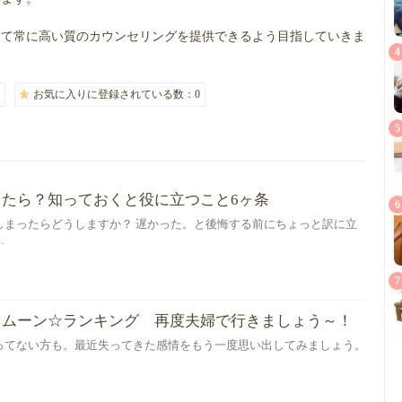
って常に高い質のカウンセリングを提供できるよう目指していきま
4
お気に入りに登録されている数：0
5
たら？知っておくと役に立つこと6ヶ条
6
しまったらどうしますか？ 遅かった。と後悔する前にちょっと訳に立
…
7
ネムーン☆ランキング 再度夫婦で行きましょう～！
ってない方も。最近失ってきた感情をもう一度思い出してみましょう。