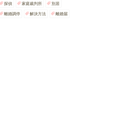
探偵
家庭裁判所
別居
離婚調停
解決方法
離婚届