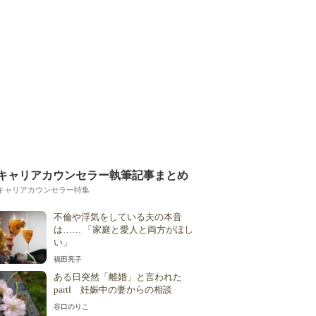
キャリアカウンセラー執筆記事まとめ
キャリアカウンセラー特集
不倫や浮気をしている夫の本音
は…… 「家庭と愛人と両方がほし
い」
福田亮子
ある日突然「離婚」と言われた
partⅠ 妊娠中の妻からの相談
谷口のりこ