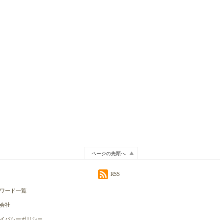
ページの先頭へ
RSS
ワード一覧
会社
イバシーポリシー